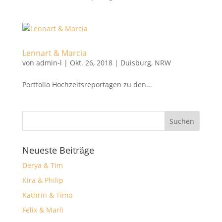
Lennart & Marcia
von
admin-l
|
Okt. 26, 2018
|
Duisburg
,
NRW
Portfolio Hochzeitsreportagen zu den...
Neueste Beiträge
Derya & Tim
Kira & Philip
Kathrin & Timo
Felix & Marli