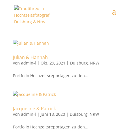
Julian & Hannah
von
admin-l
|
Okt. 29, 2021
|
Duisburg
,
NRW
Portfolio Hochzeitsreportagen zu den...
Jacqueline & Patrick
von
admin-l
|
Juni 18, 2020
|
Duisburg
,
NRW
Portfolio Hochzeitsreportagen zu den...