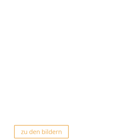
Portfolio
Hochzeitsreportagen
zu den bildern